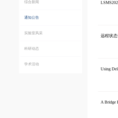
综合新闻
LSMS20
通知公告
实验室风采
远程状态
科研动态
学术活动
Using Del
A Bridge 