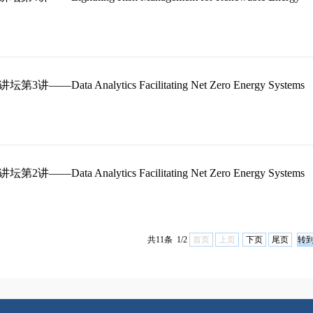
第3讲——Data Analytics Facilitating Net Zero Energy Systems
第2讲——Data Analytics Facilitating Net Zero Energy Systems
共11条 1/2
首页
上页
下页
尾页